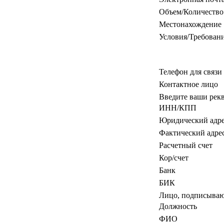
Объем/Количество
Местонахождение
Условия/Требован
Телефон для связи
Контактное лицо
Введите ваши рек
ИНН/КПП
Юридический адр
Фактический адре
Расчетный счет
Кор/счет
Банк
БИК
Лицо, подписываю
Должность
ФИО