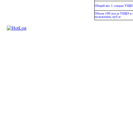
Общий вес 1 секции УЩБЗ,
Объем 100 пог.м УЩБЗ в 
положении, куб.м