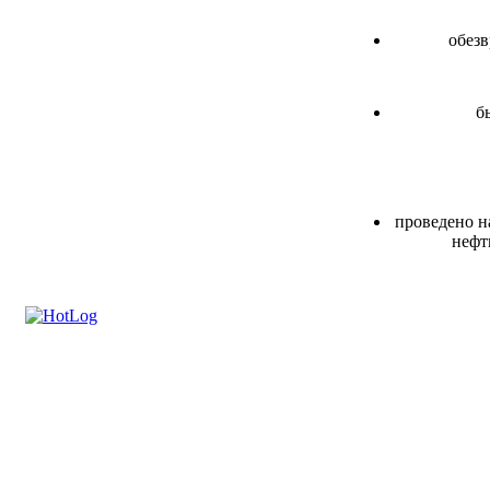
обезв
б
проведено н
нефт