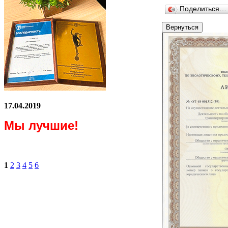
Поделиться…
17.04.2019
Мы лучшие!
1
2
3
4
5
6