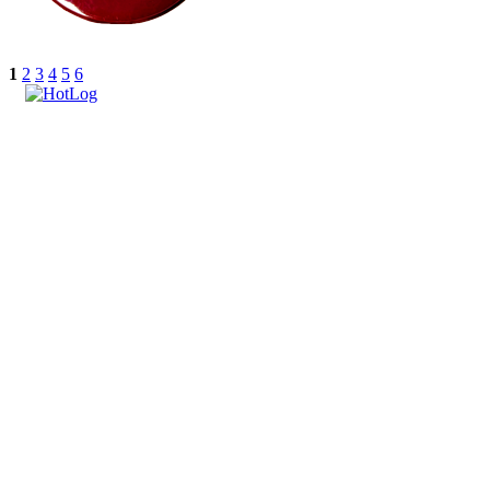
1
2
3
4
5
6