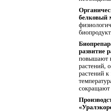
Органичес
белковый 
физиологич
биопродукт
Биопрепар
развитие р
повышают 
растений, 
растений к
температур
сокращают 
Производс
«Уралэкор