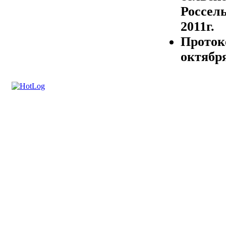
Россел
2011г.
Проток
октября