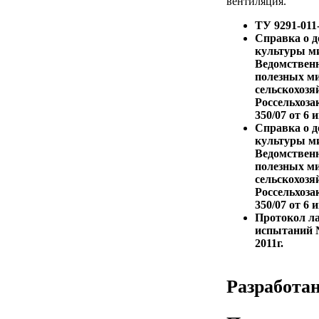
вентиляция.
ТУ 9291-011
Справка о 
культуры м
Ведомствен
полезных м
сельскохозя
Россельхоз
350/07 от 6 
Справка о 
культуры м
Ведомствен
полезных м
сельскохозя
Россельхоз
350/07 от 6 
Протокол л
испытаний №
2011г.
Разработа